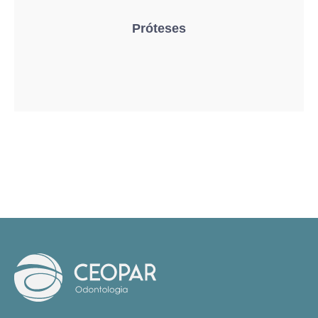
Próteses