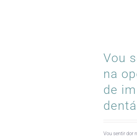
Vou s
na op
de im
dentá
Vou sentir dor 