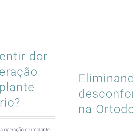
entir dor
eração
Eliminan
plante
desconfo
rio?
na Ortodo
na operação de implante