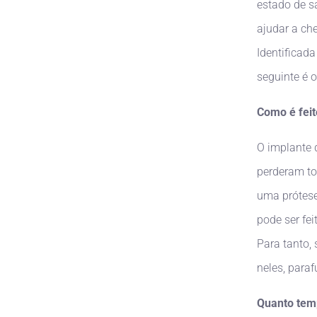
estado de s
ajudar a ch
Identificada
seguinte é o
Como é feit
O implante 
perderam to
uma prótese
pode ser fei
Para tanto,
neles, para
Quanto temp