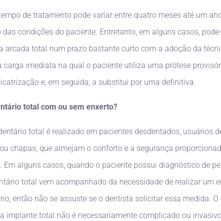
 tempo de tratamento pode variar entre quatro meses até um ano
das condições do paciente. Entretanto, em alguns casos, pode-
a arcada total num prazo bastante curto com a adoção da técn
carga imediata na qual o paciente utiliza uma prótese provisór
icatrização e, em seguida, a substitui por uma definitiva.
ntário total com ou sem enxerto?
dentário total é realizado em pacientes desdentados, usuários d
ou chapas, que almejam o conforto e a segurança proporciona
s. Em alguns casos, quando o paciente possui diagnóstico de pe
ntário total vem acompanhado da necessidade de realizar um e
io, então não se assuste se o dentista solicitar essa medida. O
ra implante total não é necessariamente complicado ou invasivo