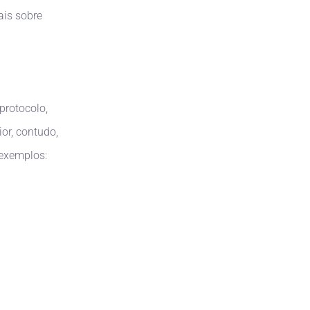
ais sobre
protocolo,
or, contudo,
 exemplos: