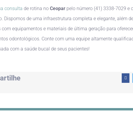
a consulta
de rotina no
Ceopar
pelo número (41) 3338-7029 e 
o. Dispomos de uma infraestrutura completa e elegante, além d
s com equipamentos e materiais de última geração para oferece
tos odontológicos. Conte com uma equipe altamente qualifica
ada com a saúde bucal de seus pacientes!
rtilhe