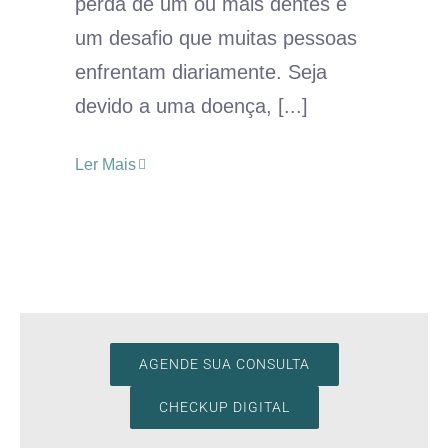
perda de um ou mais dentes é
um desafio que muitas pessoas
enfrentam diariamente. Seja
devido a uma doença, [...]
Ler Mais
AGENDE SUA CONSULTA
CHECKUP DIGITAL