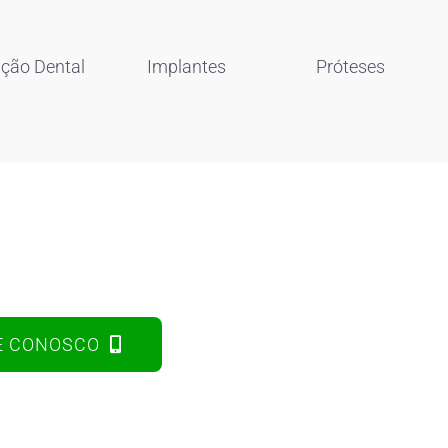
ação Dental
Implantes
Próteses
E CONOSCO