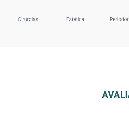
Cirurgias
Estética
Periodon
AVAL