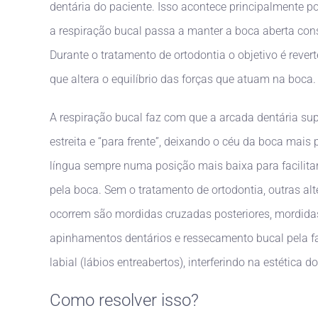
dentária do paciente. Isso acontece principalmente p
a respiração bucal passa a manter a boca aberta con
Durante o tratamento de ortodontia o objetivo é rever
que altera o equilíbrio das forças que atuam na boca.
A respiração bucal faz com que a arcada dentária sup
estreita e “para frente”, deixando o céu da boca mais 
língua sempre numa posição mais baixa para facilitar
pela boca. Sem o tratamento de ortodontia, outras al
ocorrem são mordidas cruzadas posteriores, mordidas
apinhamentos dentários e ressecamento bucal pela f
labial (lábios entreabertos), interferindo na estética d
Como resolver isso?