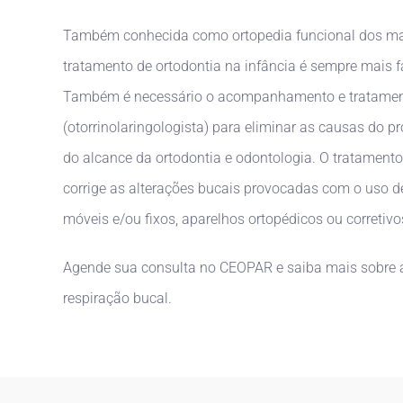
Também conhecida como ortopedia funcional dos max
tratamento de ortodontia na infância é sempre mais fác
Também é necessário o acompanhamento e tratame
(otorrinolaringologista) para eliminar as causas do 
do alcance da ortodontia e odontologia. O tratamento
corrige as alterações bucais provocadas com o uso d
móveis e/ou fixos, aparelhos ortopédicos ou corretivo
Agende sua consulta no CEOPAR e saiba mais sobre a
respiração bucal.