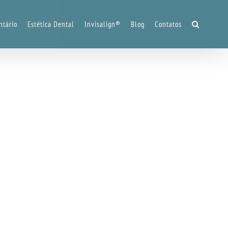
ntário
Estética Dental
Invisalign®
Blog
Contatos