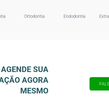
tia
Ortodontia
Endodontia
Extr
AGENDE SUA
IAÇÃO AGORA
FAL
MESMO