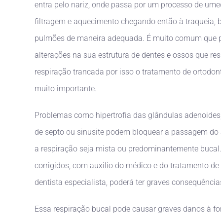
entra pelo nariz, onde passa por um processo de um
filtragem e aquecimento chegando então à traqueia, 
pulmões de maneira adequada. É muito comum que 
alterações na sua estrutura de dentes e ossos que r
respiração trancada por isso o tratamento de ortodon
muito importante.
Problemas como hipertrofia das glândulas adenoides, 
de septo ou sinusite podem bloquear a passagem do 
a respiração seja mista ou predominantemente bucal
corrigidos, com auxilio do médico e do tratamento de
dentista especialista, poderá ter graves consequência
Essa respiração bucal pode causar graves danos à f